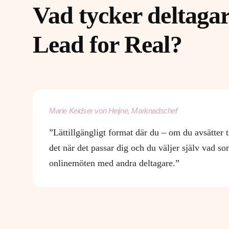
Vad tycker deltagar
Lead for Real?
Marie Keidser von Heijne, Marknadschef
”Lättillgängligt format där du – om du avsätter
det när det passar dig och du väljer själv vad so
onlinemöten med andra deltagare.”