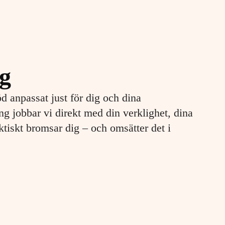
ng
öd anpassat just för dig och dina
g jobbar vi direkt med din verklighet, dina
ktiskt bromsar dig – och omsätter det i