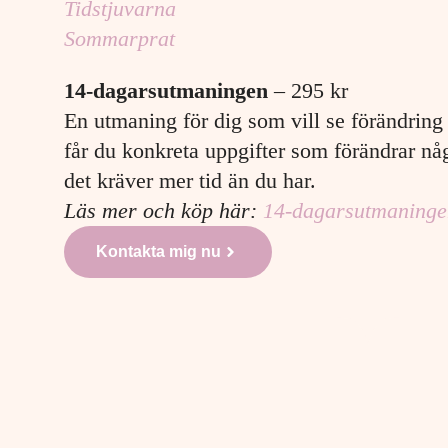
Tidstjuvarna
Sommarprat
14-dagarsutmaningen
– 295 kr
En utmaning för dig som vill se förändring
får du konkreta uppgifter som förändrar någ
det kräver mer tid än du har.
Läs mer och köp här:
14-dagarsutmaninge
Kontakta mig nu