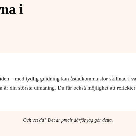
na i
 tiden – med tydlig guidning kan åstadkomma stor skillnad i v
m är din största utmaning. Du får också möjlighet att reflekte
Och vet du? Det är precis därför jag gör detta.