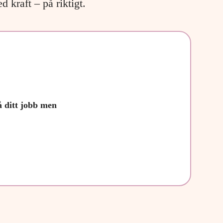
 kraft – på riktigt.
å ditt jobb men