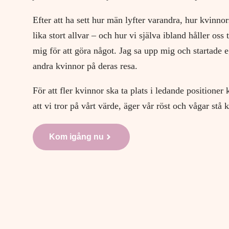
Efter att ha sett hur män lyfter varandra, hur kvinnors
lika stort allvar – och hur vi själva ibland håller oss
mig för att göra något. Jag sa upp mig och startade e
andra kvinnor på deras resa.
För att fler kvinnor ska ta plats i ledande positioner
att vi tror på vårt värde, äger vår röst och vågar stå k
Kom igång nu