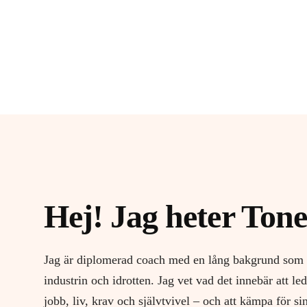
positioner 
Hej! Jag heter Tone
Jag är diplomerad coach med en lång bakgrund som 
industrin och idrotten. Jag vet vad det innebär att led
jobb, liv, krav och självtvivel – och att kämpa för si