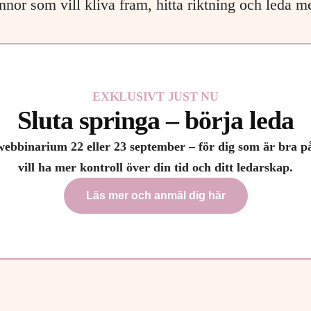
nnor som vill kliva fram, hitta riktning och leda med
EXKLUSIVT JUST NU
Sluta springa – börja leda
webbinarium 22 eller 23 september – för dig som är bra p
vill ha mer kontroll över din tid och ditt ledarskap.
Läs mer och anmäl dig här