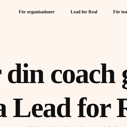
För organisationer
Lead for Real
För te
r din coach
a Lead for 