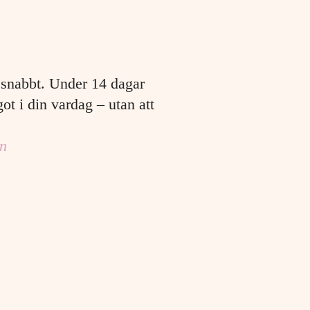
 snabbt. Under 14 dagar
ot i din vardag – utan att
n