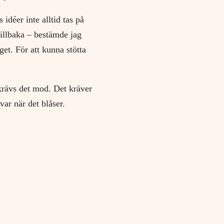
 idéer inte alltid tas på
 tillbaka – bestämde jag
get. För att kunna stötta
 krävs det mod. Det kräver
var när det blåser.